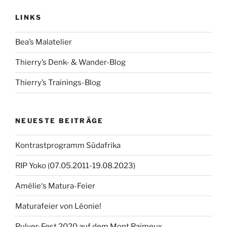
LINKS
Bea’s Malatelier
Thierry’s Denk- & Wander-Blog
Thierry’s Trainings-Blog
NEUESTE BEITRÄGE
Kontrastprogramm Südafrika
RIP Yoko (07.05.2011-19.08.2023)
Amélie‘s Matura-Feier
Maturafeier von Léonie!
Pulver-Fest 2020 auf dem Mont Raimeux