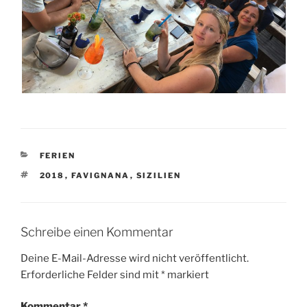
KATEGORIEN
FERIEN
SCHLAGWÖRTER
2018
,
FAVIGNANA
,
SIZILIEN
Schreibe einen Kommentar
Deine E-Mail-Adresse wird nicht veröffentlicht.
Erforderliche Felder sind mit
*
markiert
Kommentar
*