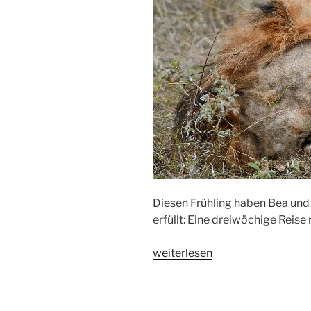
Diesen Frühling haben Bea und
erfüllt: Eine dreiwöchige Reise
«Kontrastprogramm
weiterlesen
Südafrika»