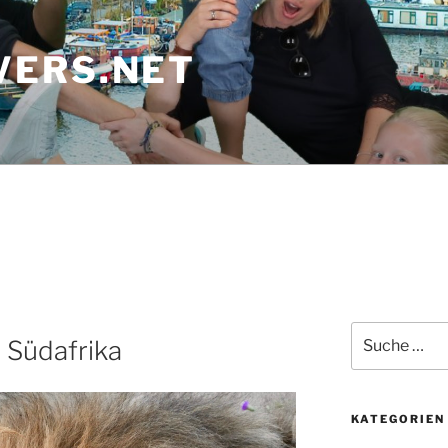
ERS.NET
Suche
 Südafrika
nach:
KATEGORIEN