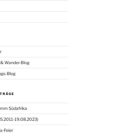
r
- & Wander-Blog
ings-Blog
ITRÄGE
amm Südafrika
05.2011-19.08.2023)
a-Feier