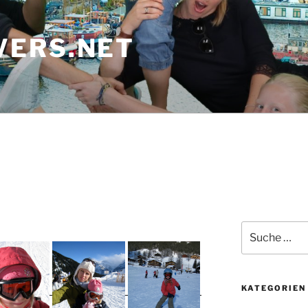
ERS.NET
Suche
nach:
KATEGORIEN