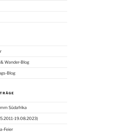
r
- & Wander-Blog
ings-Blog
ITRÄGE
amm Südafrika
05.2011-19.08.2023)
a-Feier