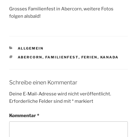
Grosses Familienfest in Abercorn, weitere Fotos
folgen alsbald!
KATEGORIEN
ALLGEMEIN
SCHLAGWÖRTER
ABERCORN
,
FAMILIENFEST
,
FERIEN
,
KANADA
Schreibe einen Kommentar
Deine E-Mail-Adresse wird nicht veröffentlicht.
Erforderliche Felder sind mit
*
markiert
Kommentar
*