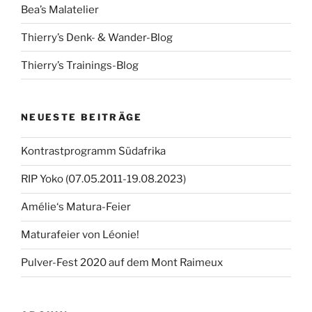
Bea’s Malatelier
Thierry’s Denk- & Wander-Blog
Thierry’s Trainings-Blog
NEUESTE BEITRÄGE
Kontrastprogramm Südafrika
RIP Yoko (07.05.2011-19.08.2023)
Amélie‘s Matura-Feier
Maturafeier von Léonie!
Pulver-Fest 2020 auf dem Mont Raimeux