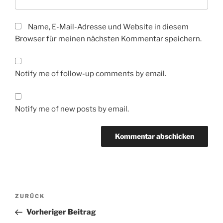
Name, E-Mail-Adresse und Website in diesem
Browser für meinen nächsten Kommentar speichern.
Notify me of follow-up comments by email.
Notify me of new posts by email.
Beitragsnavigation
Vorheriger
ZURÜCK
Beitrag
Vorheriger Beitrag