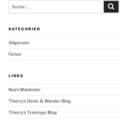
Suche
Suche
nach:
KATEGORIEN
Allgemein
Ferien
LINKS
Bea’s Malatelier
Thierry’s Denk- & Wander-Blog
Thierry’s Trainings-Blog