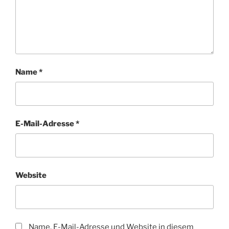
Name
*
E-Mail-Adresse
*
Website
Name, E-Mail-Adresse und Website in diesem