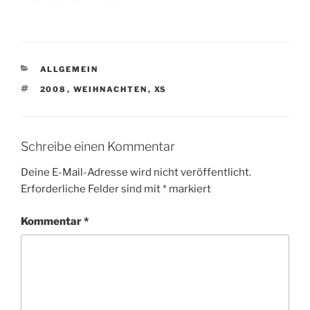
KATEGORIEN
ALLGEMEIN
SCHLAGWÖRTER
2008
,
WEIHNACHTEN
,
XS
Schreibe einen Kommentar
Deine E-Mail-Adresse wird nicht veröffentlicht.
Erforderliche Felder sind mit
*
markiert
Kommentar
*