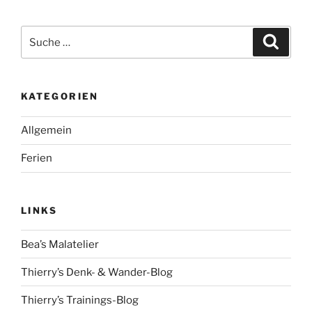
Suche
Suche
nach:
KATEGORIEN
Allgemein
Ferien
LINKS
Bea’s Malatelier
Thierry’s Denk- & Wander-Blog
Thierry’s Trainings-Blog