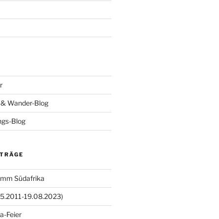
r
- & Wander-Blog
ings-Blog
ITRÄGE
amm Südafrika
05.2011-19.08.2023)
a-Feier