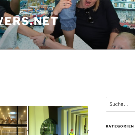
ERS.NET
Suche
nach:
KATEGORIEN