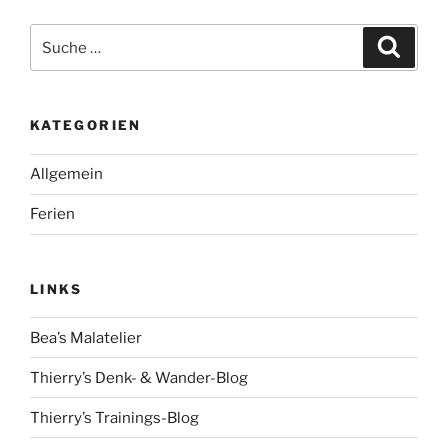
Suche
Suche
nach:
KATEGORIEN
Allgemein
Ferien
LINKS
Bea’s Malatelier
Thierry’s Denk- & Wander-Blog
Thierry’s Trainings-Blog