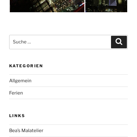
Suche
Suche
nach:
KATEGORIEN
Allgemein
Ferien
LINKS
Bea’s Malatelier