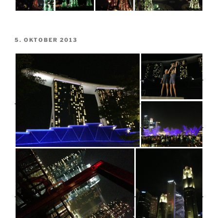
VERÖFFENTLICHT
5. OKTOBER 2013
AM