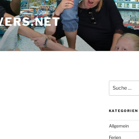
ERS.NET
Suche
nach:
KATEGORIEN
Allgemein
Ferien