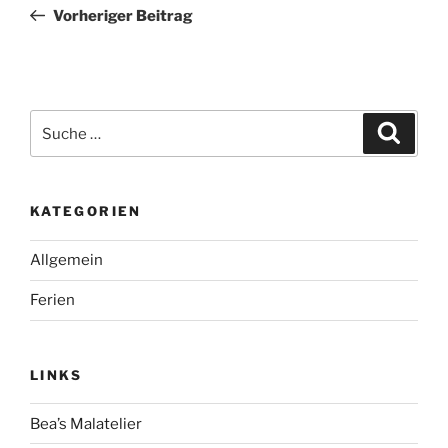
Beitrag
Vorheriger Beitrag
Suche
Suche
nach:
KATEGORIEN
Allgemein
Ferien
LINKS
Bea’s Malatelier