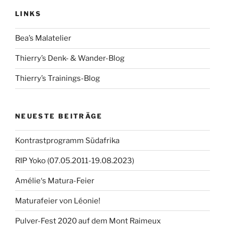
LINKS
Bea’s Malatelier
Thierry’s Denk- & Wander-Blog
Thierry’s Trainings-Blog
NEUESTE BEITRÄGE
Kontrastprogramm Südafrika
RIP Yoko (07.05.2011-19.08.2023)
Amélie‘s Matura-Feier
Maturafeier von Léonie!
Pulver-Fest 2020 auf dem Mont Raimeux