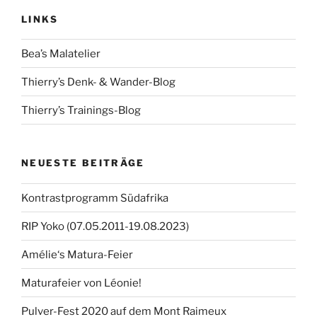
LINKS
Bea’s Malatelier
Thierry’s Denk- & Wander-Blog
Thierry’s Trainings-Blog
NEUESTE BEITRÄGE
Kontrastprogramm Südafrika
RIP Yoko (07.05.2011-19.08.2023)
Amélie‘s Matura-Feier
Maturafeier von Léonie!
Pulver-Fest 2020 auf dem Mont Raimeux