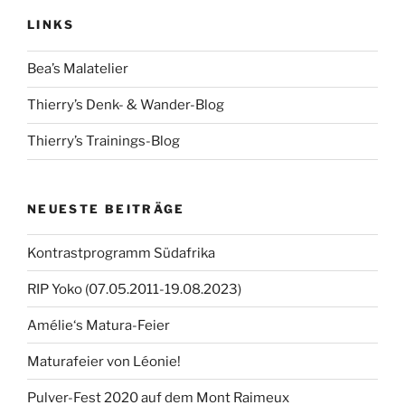
LINKS
Bea’s Malatelier
Thierry’s Denk- & Wander-Blog
Thierry’s Trainings-Blog
NEUESTE BEITRÄGE
Kontrastprogramm Südafrika
RIP Yoko (07.05.2011-19.08.2023)
Amélie‘s Matura-Feier
Maturafeier von Léonie!
Pulver-Fest 2020 auf dem Mont Raimeux