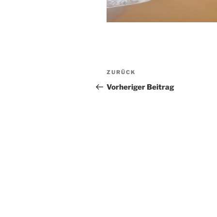
Beitragsnavigation
Vorheriger
ZURÜCK
Beitrag
Vorheriger Beitrag