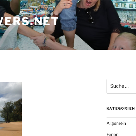
ERS.NET
Suche
nach:
KATEGORIEN
Allgemein
Ferien